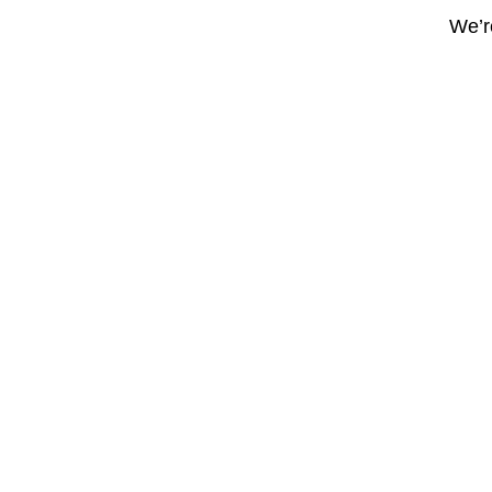
We’re